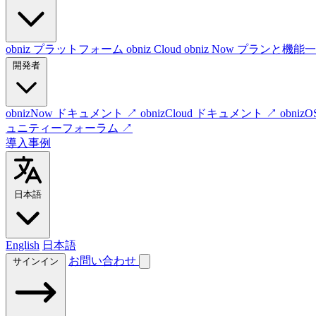
obniz プラットフォーム
obniz Cloud
obniz Now
プランと機能一
開発者
obnizNow ドキュメント
↗
obnizCloud ドキュメント
↗
obni
ュニティーフォーラム
↗
導入事例
日本語
English
日本語
お問い合わせ
サインイン