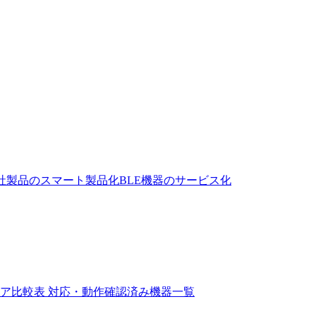
社製品のスマート製品化
BLE機器のサービス化
ェア比較表
対応・動作確認済み機器一覧