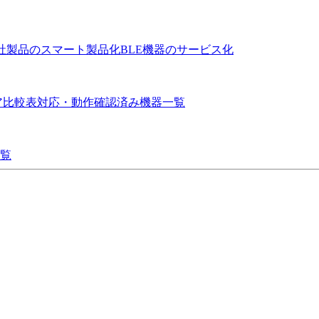
社製品のスマート製品化
BLE機器のサービス化
ア比較表
対応・動作確認済み機器一覧
覧