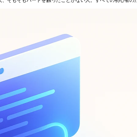
アップで疲れた人、そもそもハードを触ったことがない人。すべての初心者