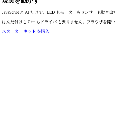
現実を
動かす
JavaScript と AI だけで、LED もモーターもセンサーも動き
はんだ付けも C++ もドライバ も要りません。ブラウザを開
スターター キット を購入