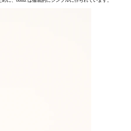
のために、obniz は徹底的にシンプルに作られています。