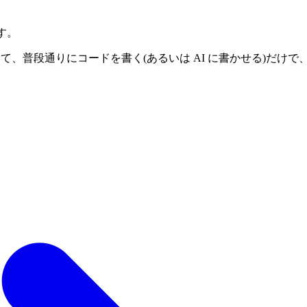
出す。
いて、普段通りにコードを書く(あるいは AI に書かせる)だけ