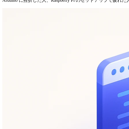
Arduino に挫折した人、Raspberry Pi のセット