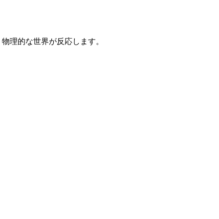
で、物理的な世界が反応します。