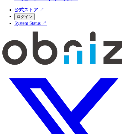
公式ストア
↗
ログイン
System Status
↗