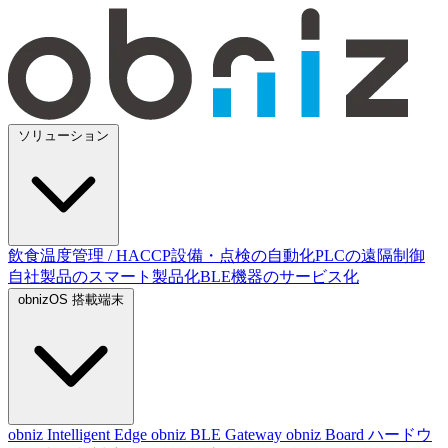
ソリューション
飲食温度管理 / HACCP
設備・点検の自動化
PLCの遠隔制御
自社製品のスマート製品化
BLE機器のサービス化
obnizOS 搭載端末
obniz Intelligent Edge
obniz BLE Gateway
obniz Board
ハードウ