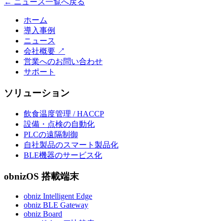
← ニュース一覧へ戻る
ホーム
導入事例
ニュース
会社概要
↗
営業へのお問い合わせ
サポート
ソリューション
飲食温度管理 / HACCP
設備・点検の自動化
PLCの遠隔制御
自社製品のスマート製品化
BLE機器のサービス化
obnizOS 搭載端末
obniz Intelligent Edge
obniz BLE Gateway
obniz Board