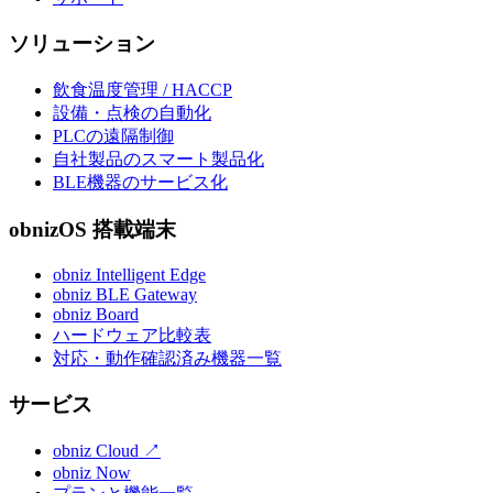
ソリューション
飲食温度管理 / HACCP
設備・点検の自動化
PLCの遠隔制御
自社製品のスマート製品化
BLE機器のサービス化
obnizOS 搭載端末
obniz Intelligent Edge
obniz BLE Gateway
obniz Board
ハードウェア比較表
対応・動作確認済み機器一覧
サービス
obniz Cloud
↗
obniz Now