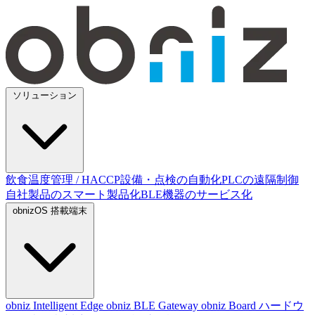
ソリューション
飲食温度管理 / HACCP
設備・点検の自動化
PLCの遠隔制御
自社製品のスマート製品化
BLE機器のサービス化
obnizOS 搭載端末
obniz Intelligent Edge
obniz BLE Gateway
obniz Board
ハードウ