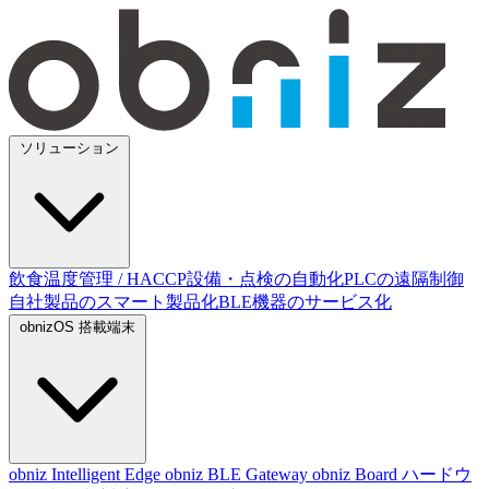
ソリューション
飲食温度管理 / HACCP
設備・点検の自動化
PLCの遠隔制御
自社製品のスマート製品化
BLE機器のサービス化
obnizOS 搭載端末
obniz Intelligent Edge
obniz BLE Gateway
obniz Board
ハードウ