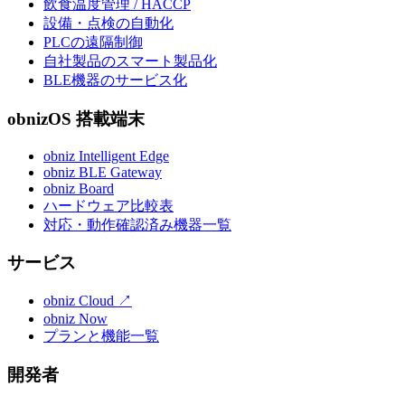
飲食温度管理 / HACCP
設備・点検の自動化
PLCの遠隔制御
自社製品のスマート製品化
BLE機器のサービス化
obnizOS 搭載端末
obniz Intelligent Edge
obniz BLE Gateway
obniz Board
ハードウェア比較表
対応・動作確認済み機器一覧
サービス
obniz Cloud
↗
obniz Now
プランと機能一覧
開発者