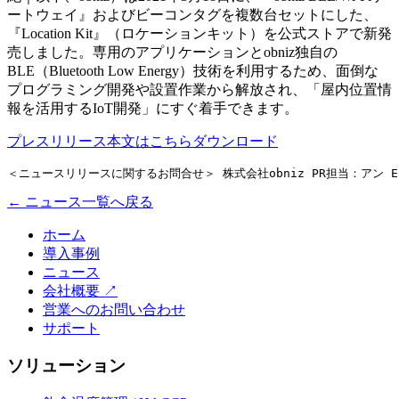
ートウェイ』およびビーコンタグを複数台セットにした、
『Location Kit』（ロケーションキット）を公式ストアで新発
売しました。専用のアプリケーションとobniz独自の
BLE（Bluetooth Low Energy）技術を利用するため、面倒な
プログラミング開発や設置作業から解放され、「屋内位置情
報を活用するIoT開発」にすぐ着手できます。
プレスリリース本文はこちらダウンロード
＜ニュースリリースに関するお問合せ＞ 株式会社obniz PR担当：アン E-
← ニュース一覧へ戻る
ホーム
導入事例
ニュース
会社概要
↗
営業へのお問い合わせ
サポート
ソリューション