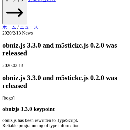
ホーム
/
ニュース
2020/2/13
News
obniz.js 3.3.0 and m5stickc.js 0.2.0 was
released
2020.02.13
obniz.js 3.3.0 and m5stickc.js 0.2.0 was
released
[bogo]
obnizjs 3.3.0 keypoint
obniz.js has been rewritten to TypeScript.
Reliable programming of type information