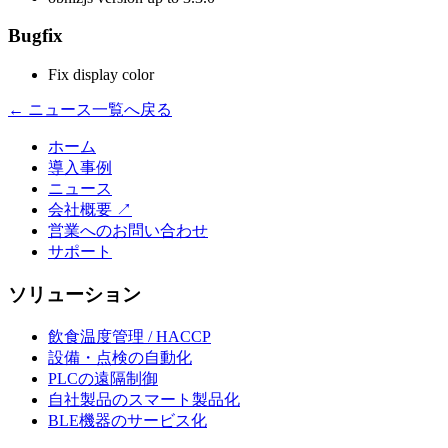
Bugfix
Fix display color
← ニュース一覧へ戻る
ホーム
導入事例
ニュース
会社概要
↗
営業へのお問い合わせ
サポート
ソリューション
飲食温度管理 / HACCP
設備・点検の自動化
PLCの遠隔制御
自社製品のスマート製品化
BLE機器のサービス化