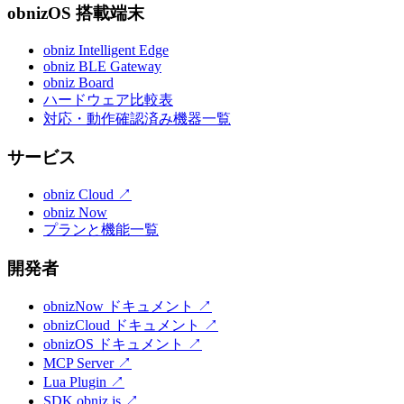
obnizOS 搭載端末
obniz Intelligent Edge
obniz BLE Gateway
obniz Board
ハードウェア比較表
対応・動作確認済み機器一覧
サービス
obniz Cloud
↗
obniz Now
プランと機能一覧
開発者
obnizNow ドキュメント
↗
obnizCloud ドキュメント
↗
obnizOS ドキュメント
↗
MCP Server
↗
Lua Plugin
↗
SDK obniz.js
↗