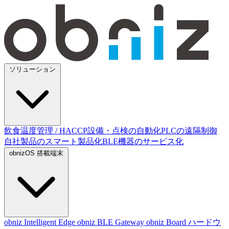
ソリューション
飲食温度管理 / HACCP
設備・点検の自動化
PLCの遠隔制御
自社製品のスマート製品化
BLE機器のサービス化
obnizOS 搭載端末
obniz Intelligent Edge
obniz BLE Gateway
obniz Board
ハードウ