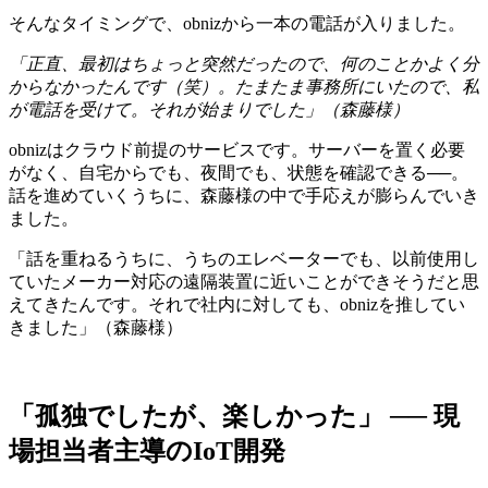
そんなタイミングで、obnizから一本の電話が入りました。
「正直、最初はちょっと突然だったので、何のことかよく分
からなかったんです（笑）。たまたま事務所にいたので、私
が電話を受けて。それが始まりでした」（森藤様）
obnizはクラウド前提のサービスです。サーバーを置く必要
がなく、自宅からでも、夜間でも、状態を確認できる──。
話を進めていくうちに、森藤様の中で手応えが膨らんでいき
ました。
「話を重ねるうちに、うちのエレベーターでも、以前使用し
ていたメーカー対応の遠隔装置に近いことができそうだと思
えてきたんです。それで社内に対しても、obnizを推してい
きました」（森藤様）
「孤独でしたが、楽しかった」 ── 現
場担当者主導のIoT開発