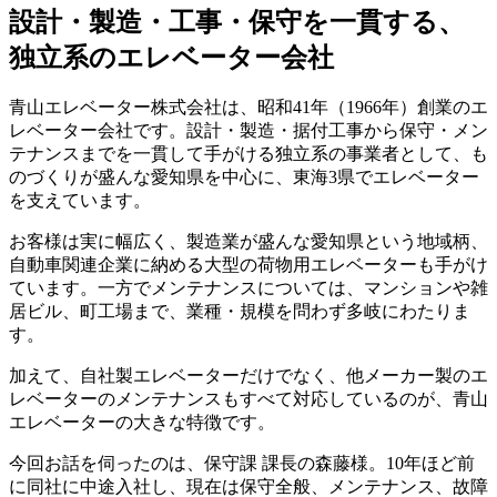
設計・製造・工事・保守を一貫する、
独立系のエレベーター会社
青山エレベーター株式会社は、昭和41年（1966年）創業のエ
レベーター会社です。設計・製造・据付工事から保守・メン
テナンスまでを一貫して手がける独立系の事業者として、も
のづくりが盛んな愛知県を中心に、東海3県でエレベーター
を支えています。
お客様は実に幅広く、製造業が盛んな愛知県という地域柄、
自動車関連企業に納める大型の荷物用エレベーターも手がけ
ています。一方でメンテナンスについては、マンションや雑
居ビル、町工場まで、業種・規模を問わず多岐にわたりま
す。
加えて、自社製エレベーターだけでなく、他メーカー製のエ
レベーターのメンテナンスもすべて対応しているのが、青山
エレベーターの大きな特徴です。
今回お話を伺ったのは、保守課 課長の森藤様。10年ほど前
に同社に中途入社し、現在は保守全般、メンテナンス、故障