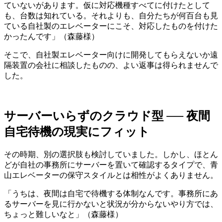
ていないがあります。仮に対応機種すべてに付けたとして
も、台数は知れている。それよりも、自分たちが何百台も見
ている自社製のエレベーターにこそ、対応したものを付けた
かったんです」（森藤様）
そこで、自社製エレベーター向けに開発してもらえないか遠
隔装置の会社に相談したものの、よい返事は得られませんで
した。
サーバーいらずのクラウド型 ── 夜間
自宅待機の現実にフィット
その時期、別の選択肢も検討していました。しかし、ほとん
どが自社の事務所にサーバーを置いて確認するタイプで、青
山エレベーターの保守スタイルとは相性がよくありません。
「うちは、夜間は自宅で待機する体制なんです。事務所にあ
るサーバーを見に行かないと状況が分からないやり方では、
ちょっと難しいなと」（森藤様）