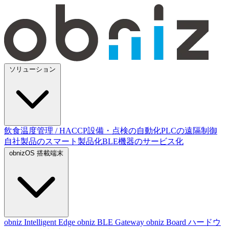
ソリューション
飲食温度管理 / HACCP
設備・点検の自動化
PLCの遠隔制御
自社製品のスマート製品化
BLE機器のサービス化
obnizOS 搭載端末
obniz Intelligent Edge
obniz BLE Gateway
obniz Board
ハードウ