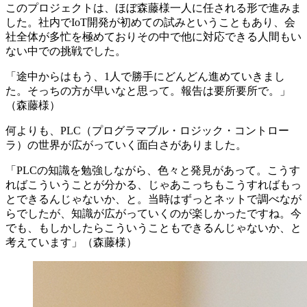
このプロジェクトは、ほぼ森藤様一人に任される形で進みま
した。社内でIoT開発が初めての試みということもあり、会
社全体が多忙を極めておりその中で他に対応できる人間もい
ない中での挑戦でした。
「途中からはもう、1人で勝手にどんどん進めていきまし
た。そっちの方が早いなと思って。報告は要所要所で。」
（森藤様）
何よりも、PLC（プログラマブル・ロジック・コントロー
ラ）の世界が広がっていく面白さがありました。
「PLCの知識を勉強しながら、色々と発見があって。こうす
ればこういうことが分かる、じゃあこっちもこうすればもっ
とできるんじゃないか、と。当時はずっとネットで調べなが
らでしたが、知識が広がっていくのが楽しかったですね。今
でも、もしかしたらこういうこともできるんじゃないか、と
考えています」（森藤様）