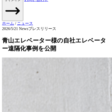
ホーム
/
ニュース
2026/5/21
News
プレスリリース
青山エレベーター様の自社エレベータ
ー遠隔化事例を公開