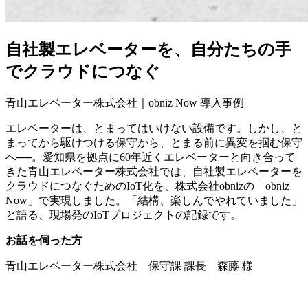
自社製エレベーターを、自分たちの手
でクラウドにつなぐ
青山エレベーター株式会社｜obniz Now 導入事例
エレベーターは、とまってはいけない設備です。しかし、と
まってから駆けつける保守から、とまる前に異変を掴む保守
へ──。愛知県を拠点に60年近くエレベーターと向き合って
きた青山エレベーター株式会社では、自社製エレベーターを
クラウドにつなぐためのIoT化を、株式会社obnizの「obniz
Now」で実現しました。「結構、楽しんでやれていました」
と語る、現場発のIoTプロジェクトの記録です。
お話を伺った方
青山エレベーター株式会社 保守課 課長 森藤 様