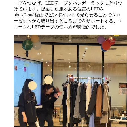
ープをつなげ、LEDテープをハンガーラックにとりつ
けています。提案した服がある位置のLEDを
obnizCloud経由でピンポイントで光らせることでクロ
ーゼットから取り出すところまでをサポートする、ユ
ニークなLEDテープの使い方が特徴的でした。