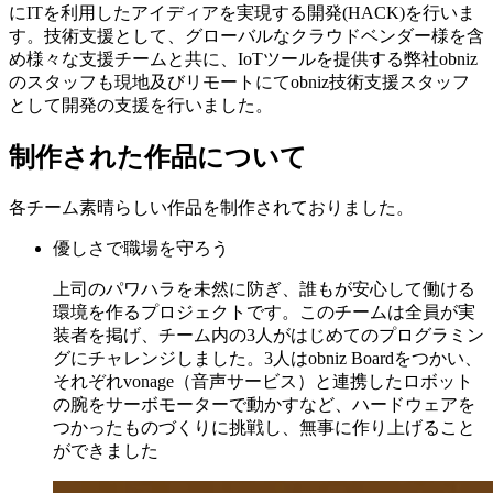
にITを利用したアイディアを実現する開発(HACK)を行いま
す。技術支援として、グローバルなクラウドベンダー様を含
め様々な支援チームと共に、IoTツールを提供する弊社obniz
のスタッフも現地及びリモートにてobniz技術支援スタッフ
として開発の支援を行いました。
制作された作品について
各チーム素晴らしい作品を制作されておりました。
優しさで職場を守ろう
上司のパワハラを未然に防ぎ、誰もが安心して働ける
環境を作るプロジェクトです。このチームは全員が実
装者を掲げ、チーム内の3人がはじめてのプログラミン
グにチャレンジしました。3人はobniz Boardをつかい、
それぞれvonage（音声サービス）と連携したロボット
の腕をサーボモーターで動かすなど、ハードウェアを
つかったものづくりに挑戦し、無事に作り上げること
ができました