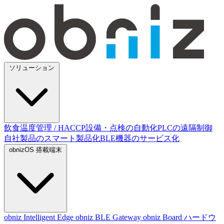
ソリューション
飲食温度管理 / HACCP
設備・点検の自動化
PLCの遠隔制御
自社製品のスマート製品化
BLE機器のサービス化
obnizOS 搭載端末
obniz Intelligent Edge
obniz BLE Gateway
obniz Board
ハードウ