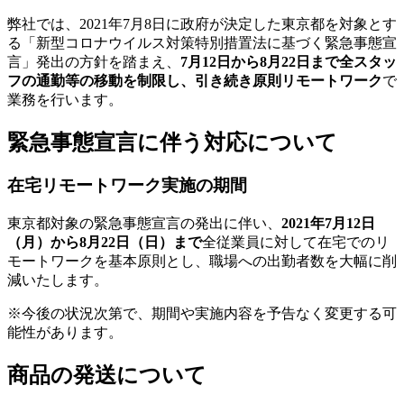
弊社では、2021年7月8日に政府が決定した東京都を対象とす
る「新型コロナウイルス対策特別措置法に基づく緊急事態宣
言」発出の方針を踏まえ、
7月12日から8月22日まで全スタッ
フの通勤等の移動を制限し、引き続き原則リモートワーク
で
業務を行います。
緊急事態宣言に伴う対応について
在宅リモートワーク実施の期間
東京都対象の緊急事態宣言の発出に伴い、
2021年7月12日
（月）から8月22日（日）まで
全従業員に対して在宅でのリ
モートワークを基本原則とし、職場への出勤者数を大幅に削
減いたします。
※今後の状況次第で、期間や実施内容を予告なく変更する可
能性があります。
商品の発送について