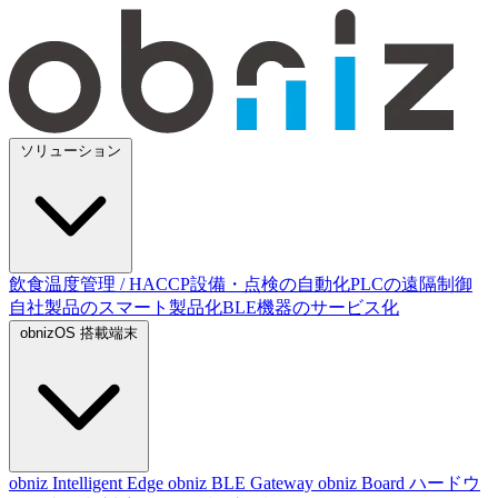
ソリューション
飲食温度管理 / HACCP
設備・点検の自動化
PLCの遠隔制御
自社製品のスマート製品化
BLE機器のサービス化
obnizOS 搭載端末
obniz Intelligent Edge
obniz BLE Gateway
obniz Board
ハードウ