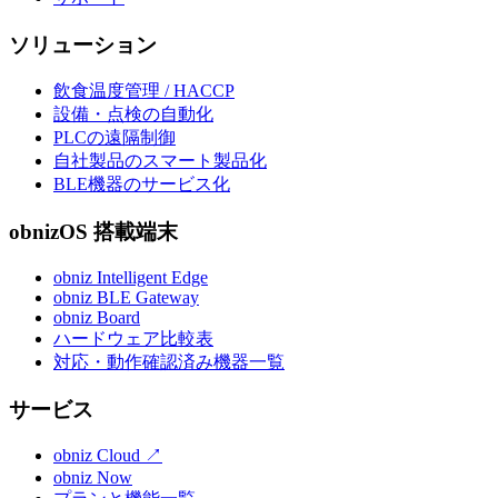
ソリューション
飲食温度管理 / HACCP
設備・点検の自動化
PLCの遠隔制御
自社製品のスマート製品化
BLE機器のサービス化
obnizOS 搭載端末
obniz Intelligent Edge
obniz BLE Gateway
obniz Board
ハードウェア比較表
対応・動作確認済み機器一覧
サービス
obniz Cloud
↗
obniz Now