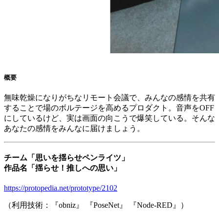
概要
無味乾燥になりがちなリモート会議で、みんなの感情を共有
することで場のボルテージを高めるプロダクト。音声をOFF
にしているけど、実は画面の向こうで爆笑している。そんな
あなたの感情をみんなに届けましょう。
チーム「思いを揺らせペンライツ」
作品名「揺らせ！推しへの思い」
https://protopedia.net/prototype/2102
（利用技術：『obniz』 『PoseNet』 『Node-RED』）