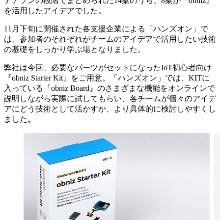
デアソンの段階でまとめられた14案のうち、8案が『obniz』
を活用したアイデアでした。
11月下旬に開催された各支援企業による「ハンズオン」で
は、参加者のそれぞれがチームのアイデアで活用したい技術
の基礎をしっかり学ぶ場となりました。
弊社は今回、必要なパーツがセットになったIoT初心者向け
『obniz Starter Kit』をご用意。「ハンズオン」では、KITに
入っている『obniz Board』のさまざまな機能をオンラインで
説明しながら実際に試してもらい、各チームが個々のアイデ
アにどう技術として活かすか、より具体的に検討しやすくし
ました
。