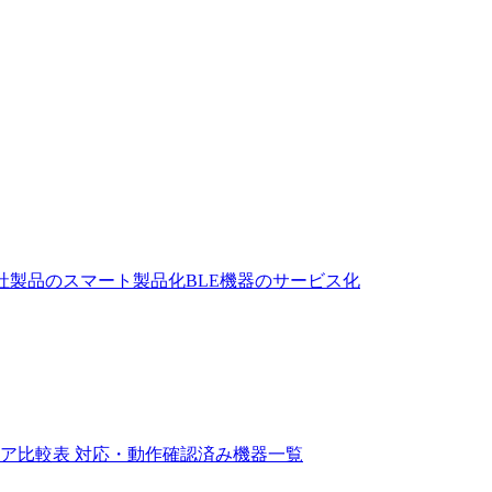
社製品のスマート製品化
BLE機器のサービス化
ェア比較表
対応・動作確認済み機器一覧