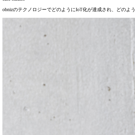
obnizのテクノロジーでどのようにIoT化が達成され、ど