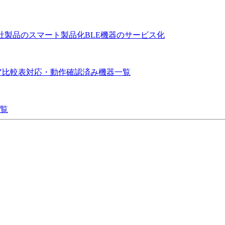
社製品のスマート製品化
BLE機器のサービス化
ア比較表
対応・動作確認済み機器一覧
覧