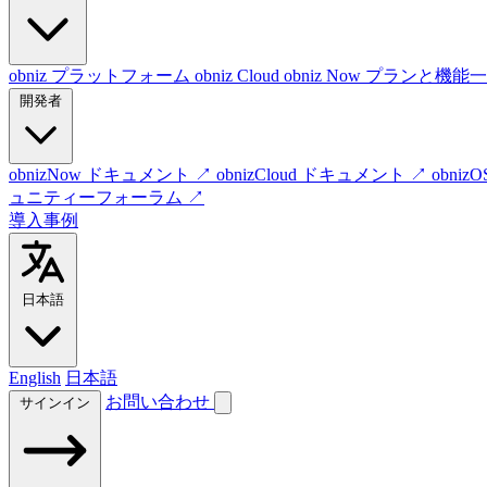
obniz プラットフォーム
obniz Cloud
obniz Now
プランと機能一
開発者
obnizNow ドキュメント
↗
obnizCloud ドキュメント
↗
obni
ュニティーフォーラム
↗
導入事例
日本語
English
日本語
お問い合わせ
サインイン