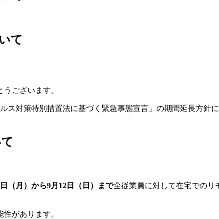
いて
とうございます。
ウイルス対策特別措置法に基づく緊急事態宣言」の期間延長方針
いて
月23日（月）から9月12日（日）まで
全従業員に対して在宅でのリ
能性があります。