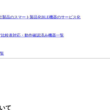
社製品のスマート製品化
BLE機器のサービス化
ア比較表
対応・動作確認済み機器一覧
覧
いて