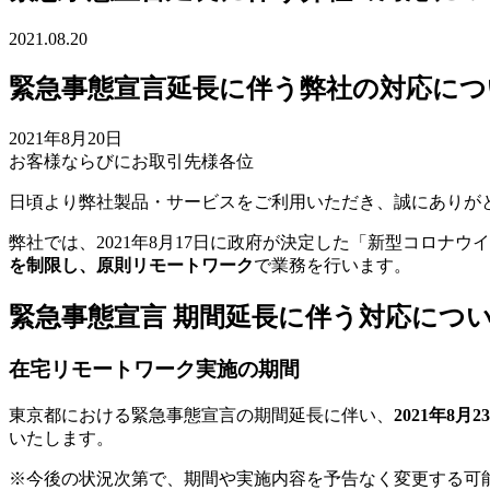
2021.08.20
緊急事態宣言延長に伴う弊社の対応につ
2021年8月20日
お客様ならびにお取引先様各位
日頃より弊社製品・サービスをご利用いただき、誠にありが
弊社では、2021年8月17日に政府が決定した「新型コロナ
を制限し、原則リモートワーク
で業務を行います。
緊急事態宣言 期間延長に伴う対応につ
在宅リモートワーク実施の期間
東京都における緊急事態宣言の期間延長に伴い、
2021年8
いたします。
※今後の状況次第で、期間や実施内容を予告なく変更する可