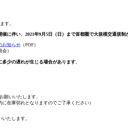
ます。
開催に伴い、2021年9月5日（日）まで首都圏で大規模交通規制
のお知らせ
（PDF）
員会）
に多少の遅れが生じる場合があります
。
をお願いいたします。
的に在庫切れとなりますのでご了承ください）
いいたします。