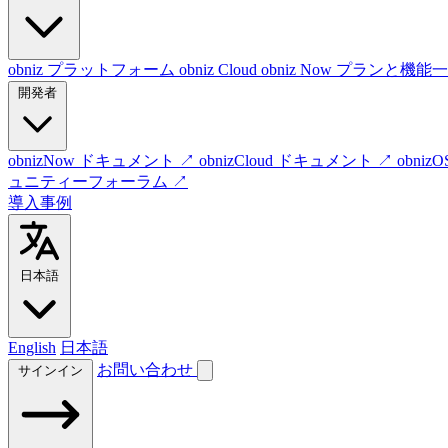
obniz プラットフォーム
obniz Cloud
obniz Now
プランと機能一
開発者
obnizNow ドキュメント
↗
obnizCloud ドキュメント
↗
obni
ュニティーフォーラム
↗
導入事例
日本語
English
日本語
お問い合わせ
サインイン