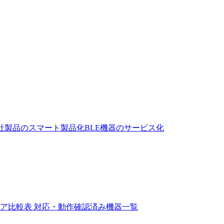
社製品のスマート製品化
BLE機器のサービス化
ェア比較表
対応・動作確認済み機器一覧