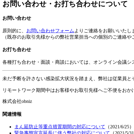
お問い合わせ・お打ち合わせについて
お問い合わせ
原則的に、
お問い合わせフォーム
よりご連絡をお願いいたし
（既存のお取引先様からの弊社営業担当への個別のご連絡や
お打ち合わせ
各種打ち合わせ・面談・商談においては、オンライン会議シ
未だ予断を許さない感染拡大状況を踏まえ、弊社は従業員と
リモートワーク期間中はお客様やお取引先様へご不便をおか
株式会社obniz
関連情報
まん延防止等重点措置期間の対応について
（2021/6/25）
緊急事態宣言延長に伴う弊社の対応について
（2021/5/3